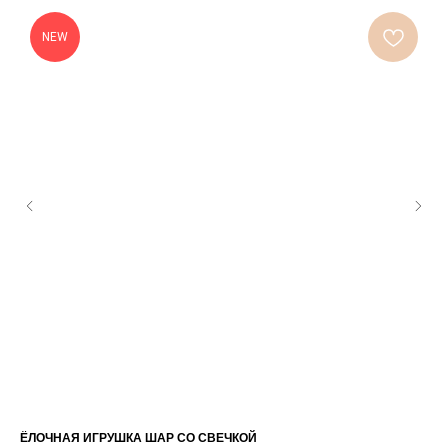
NEW
ЁЛОЧНАЯ ИГРУШКА ШАР СО СВЕЧКОЙ
ФИ