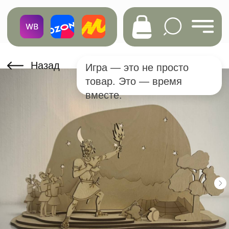
Назад
Игра — это не просто
товар. Это — время
вместе.