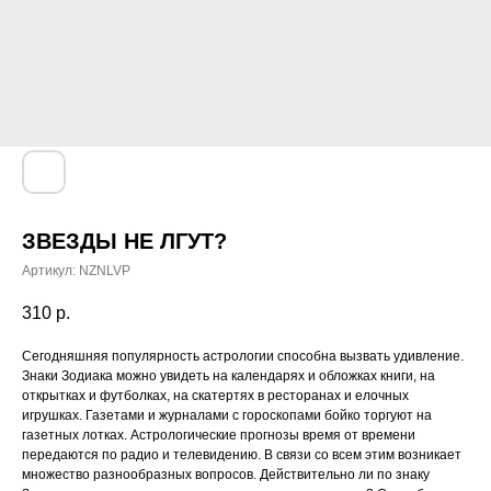
ЗВЕЗДЫ НЕ ЛГУТ?
Артикул:
NZNLVP
310
р.
Сегодняшняя популярность астрологии способна вызвать удивление.
Знаки Зодиака можно увидеть на календарях и обложках книги, на
открытках и футболках, на скатертях в ресторанах и елочных
игрушках. Газетами и журналами с гороскопами бойко торгуют на
газетных лотках. Астрологические прогнозы время от времени
передаются по радио и телевидению. В связи со всем этим возникает
множество разнообразных вопросов. Действительно ли по знаку