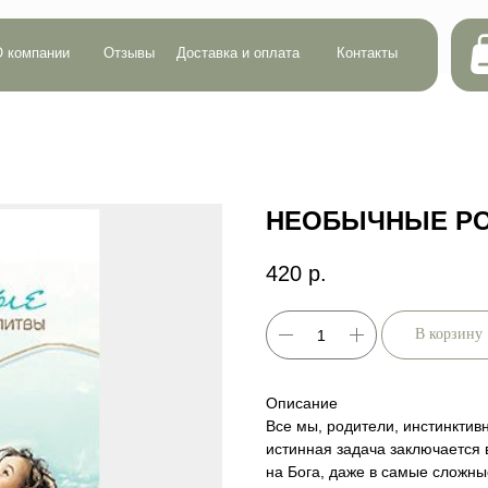
Сумма:
0 р.
ии
Отзывы
Доставка и оплата
Контакты
Кол-во:
0
НЕОБЫЧНЫЕ РО
420
р.
В корзину
Описание
Все мы, родители, инстинктив
истинная задача заключается 
на Бога, даже в самые сложны