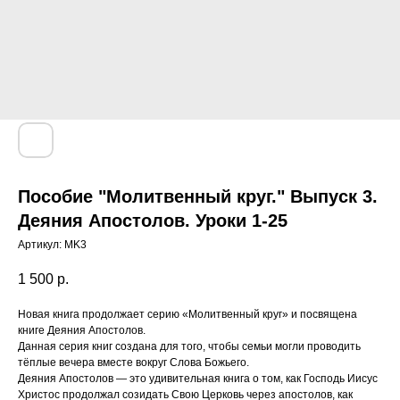
Пособие "Молитвенный круг." Выпуск 3.
Деяния Апостолов. Уроки 1-25
Артикул:
MK3
1 500
р.
Новая книга продолжает серию «Молитвенный круг» и посвящена
книге Деяния Апостолов.
Данная серия книг создана для того, чтобы семьи могли проводить
тёплые вечера вместе вокруг Слова Божьего.
Деяния Апостолов — это удивительная книга о том, как Господь Иисус
Христос продолжал созидать Свою Церковь через апостолов, как