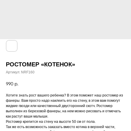
РОСТОМЕР «КОТЕНОК»
Артикул:
NRF160
990
р.
Хотите знать рост вашего ребенка? В этом поможет наш ростомер из
фанеры. Вам просто надо наклеить его на стену, в этом вам помогут
жидкие гвозди или качественный двусторонний скотч. Ростомер
выполнен из березовой фанеры, на нем можно рисовать и отмечать
как растут ваши малыши.
Ростомер крепится на стену на высоте 50 см от пола.
Так же есть возможность заказать вместо котика в верхней части,