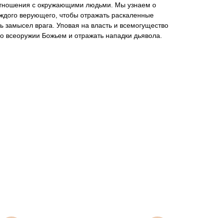
отношения с окружающими людьми. Мы узнаем о
аждого верующего, чтобы отражать раскаленные
ь замысел врага. Уповая на власть и всемогущество
о всеоружии Божьем и отражать нападки дьявола.