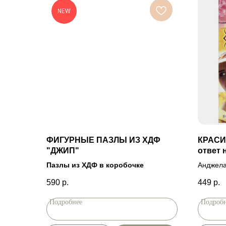
NEW
ФИГУРНЫЕ ПАЗЛЫ ИЗ ХДФ
КРАСИВ
"ДЖИП"
ответ 
кажду
Пазлы из ХДФ в коробочке
Анджела
590
р.
449
р.
Подробнее
Подроб