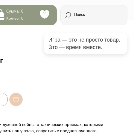
0
Поиск
Игра — это не просто товар.
Это — время вместе.
г
ти духовной войны, о тактических приемах, которыми
рушить нашу волю, совратить с предназначенного