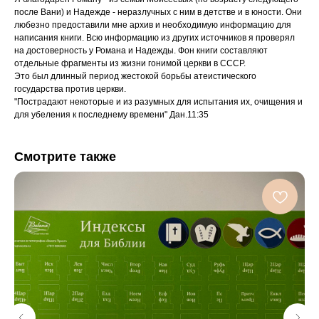
после Вани) и Надежде - неразлучных с ним в детстве и в юности. Они
любезно предоставили мне архив и необходимую информацию для
написания книги. Всю информацию из других источников я проверял
на достоверность у Романа и Надежды. Фон книги составляют
отдельные фрагменты из жизни гонимой церкви в СССР.
Это был длинный период жестокой борьбы атеистического
государства против церкви.
"Пострадают некоторые и из разумных для испытания их, очищения и
для убеления к последнему времени" Дан.11:35
Смотрите также