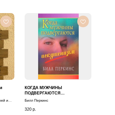
ом
КОГДА МУЖЧИНЫ
ПОДВЕРГАЮТСЯ
ИСКУШЕНИЯМ
оей и
Билл Перкинс
320
р.