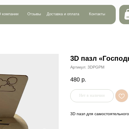
Сумма:
0 р.
ии
Отзывы
Доставка и оплата
Контакты
Кол-во:
0
3D пазл «Господ
Артикул:
3DPGPM
480
р.
Нет в наличии
3D пазл для самостоятельного