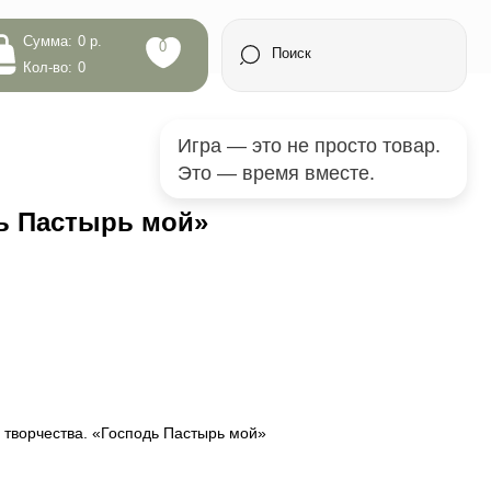
0
Поиск
Игра — это не просто товар.
Это — время вместе.
ь Пастырь мой»
 творчества. «Господь Пастырь мой»