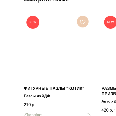
NEW
NEW
ФИГУРНЫЕ ПАЗЛЫ "КОТИК"
РАЗМ
ПРИЗ
Пазлы из ХДФ
Автор 
210
р.
420
р.
/
Подробнее