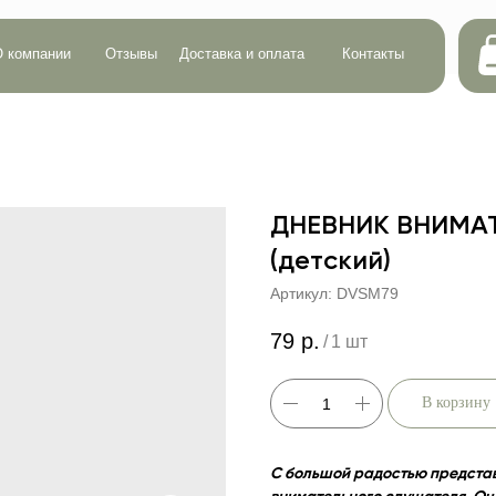
Сумма:
0 р.
ии
Отзывы
Доставка и оплата
Контакты
Кол-во:
0
ДНЕВНИК ВНИМА
(детский)
Артикул:
DVSM79
79
р.
/
1 шт
В корзину
С большой радостью предста