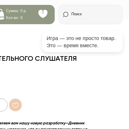
0
Поиск
Игра — это не просто товар.
Это — время вместе.
ТЕЛЬНОГО СЛУШАТЕЛЯ
вляем вам нашу новую разработку—Дневник