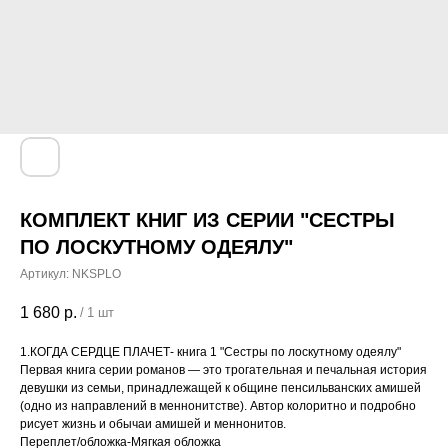
КОМПЛЕКТ КНИГ ИЗ СЕРИИ "СЕСТРЫ
ПО ЛОСКУТНОМУ ОДЕЯЛУ"
Артикул:
NKSPLO
1 680
р.
/
1 шт
1.КОГДА СЕРДЦЕ ПЛАЧЕТ- книга 1 "Сестры по лоскутному одеялу"
Первая книга серии романов — это трогательная и печальная история
девушки из семьи, принадлежащей к общине пенсильванских амишей
(одно из направлений в меннонитстве). Автор колоритно и подробно
рисует жизнь и обычаи амишей и меннонитов.
Переплет/обложка-Мягкая обложка