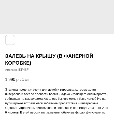
ЗАЛЕЗЬ НА КРЫШУ (В ФАНЕРНОЙ
КОРОБКЕ)
Артикул:
IKP48F
1 990
р.
/
1 шт
Эта игра предназначена для детей и взрослых, которые хотят
интересно и весело провести время. Задача играющего очень проста-
забраться на крышу дома.Казалось бы, что может быть легче? Но на
пути игроков встречаются забавные препятствия и интересные
задания. Игра очень динамичная и веселая. В нее могут играть от 2 до
6 игроков. В этой версии мы заменили обычные фишки фигурками из