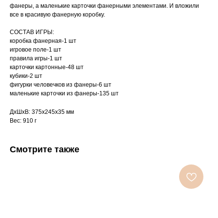
фанеры, а маленькие карточки фанерными элементами. И вложили
все в красивую фанерную коробку.
СОСТАВ ИГРЫ:
коробка фанерная-1 шт
игровое поле-1 шт
правила игры-1 шт
карточки картонные-48 шт
кубики-2 шт
фигурки человечков из фанеры-6 шт
маленькие карточки из фанеры-135 шт
ДxШxВ: 375x245x35 мм
Вес: 910 г
Смотрите также