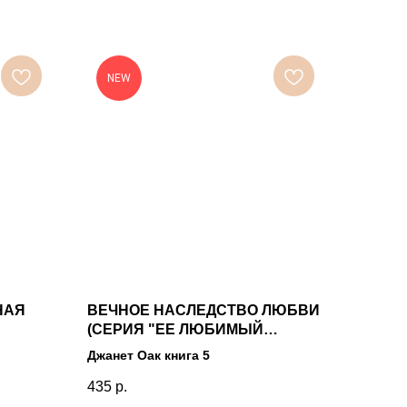
NEW
НАЯ
ВЕЧНОЕ НАСЛЕДСТВО ЛЮБВИ
(СЕРИЯ "ЕЕ ЛЮБИМЫЙ
РОМАН")
Джанет Оак книга 5
435
р.