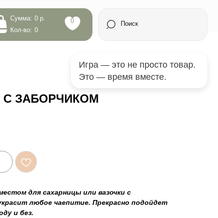
0
Поиск
Игра — это не просто товар.
Это — время вместе.
 С ЗАБОРЧИКОМ
местом для сахарницы или вазочки с
украсит любое чаепитие. Прекрасно подойдет
ду и без.