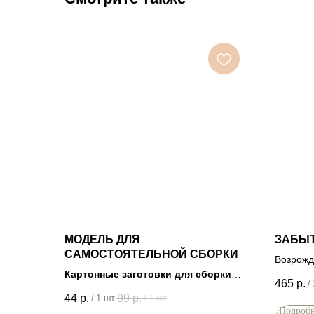
МОДЕЛЬ ДЛЯ
ЗАБЫ
САМОСТОЯТЕЛЬНОЙ СБОРКИ
Возрожд
Картонные заготовки для сборки
Алан Х
465
р.
/
различных моделей
44
р.
99
р.
/
1 шт
/
1 шт
Подроб