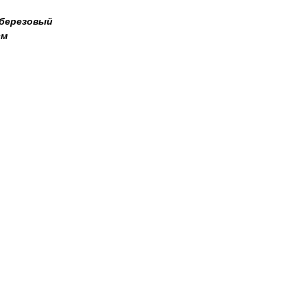
 березовый
см