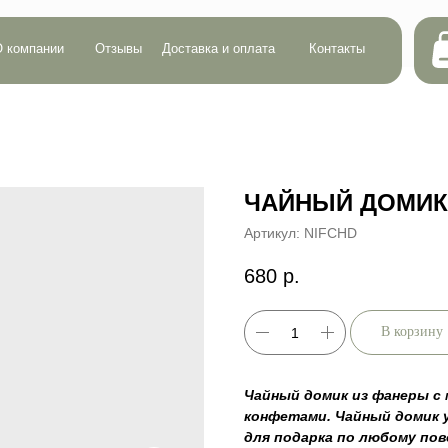
Сумма:
0 р.
ии
Отзывы
Доставка и оплата
Контакты
Кол-во:
0
ЧАЙНЫЙ ДОМИК
Артикул:
NIFCHD
680
р.
В корзину
Чайный домик из фанеры с 
конфетами. Чайный домик 
для подарка по любому пово