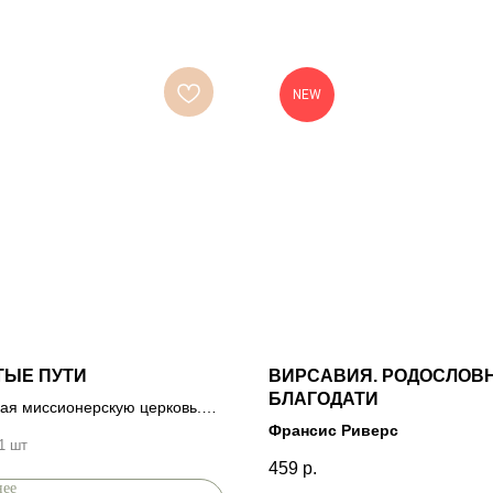
NEW
ТЫЕ ПУТИ
ВИРСАВИЯ. РОДОСЛОВ
БЛАГОДАТИ
ая миссионерскую церковь.
ирш
Франсис Риверс
1 шт
459
р.
нее