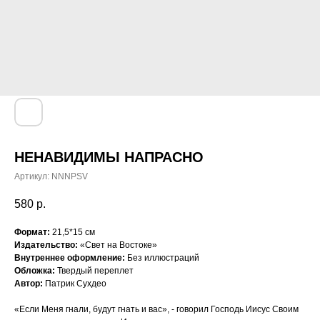
НЕНАВИДИМЫ НАПРАСНО
Артикул:
NNNPSV
580
р.
Формат:
21,5*15 см
Издательство:
«Свет на Востоке»
Внутреннее оформление:
Без иллюстраций
Обложка:
Твердый переплет
Автор:
Патрик Сухдео
«Если Меня гнали, будут гнать и вас», - говорил Господь Иисус Своим