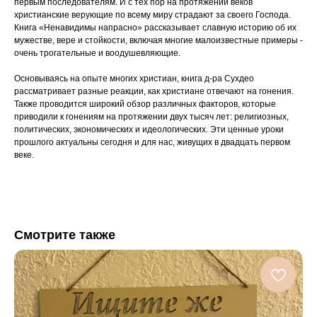
первым последователям. И с тех пор на протяжении веков
христианские верующие по всему миру страдают за своего Господа.
Книга «Ненавидимы напрасно» рассказывает славную историю об их
мужестве, вере и стойкости, включая многие малоизвестные примеры -
очень трогательные и воодушевляющие.
Основываясь на опыте многих христиан, книга д-ра Сухдео
рассматривает разные реакции, как христиане отвечают на гонения.
Также проводится широкий обзор различных факторов, которые
приводили к гонениям на протяжении двух тысяч лет: религиозных,
политических, экономических и идеологических. Эти ценные уроки
прошлого актуальны сегодня и для нас, живущих в двадцать первом
веке.
Смотрите также