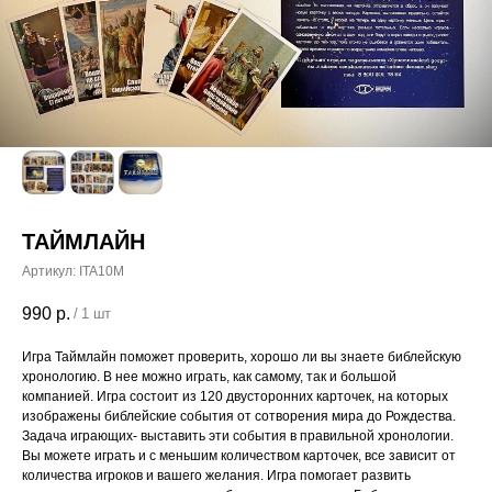
ТАЙМЛАЙН
Артикул:
ITA10M
990
р.
/
1 шт
Игра Таймлайн поможет проверить, хорошо ли вы знаете библейскую
хронологию. В нее можно играть, как самому, так и большой
компанией. Игра состоит из 120 двусторонних карточек, на которых
изображены библейские события от сотворения мира до Рождества.
Задача играющих- выставить эти события в правильной хронологии.
Вы можете играть и с меньшим количеством карточек, все зависит от
количества игроков и вашего желания. Игра помогает развить