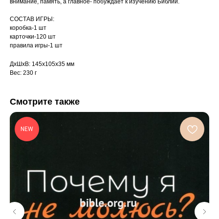
внимание, память, а главное- побуждает к изучению Библии.
СОСТАВ ИГРЫ:
коробка-1 шт
карточки-120 шт
правила игры-1 шт
ДxШxВ: 145x105x35 мм
Вес: 230 г
Смотрите также
NEW