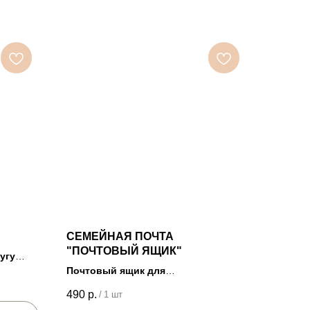
СЕМЕЙНАЯ ПОЧТА
"ПОЧТОВЫЙ ЯЩИК"
угу
Почтовый ящик для
внутрисемейного пользования
490
р.
/
1 шт