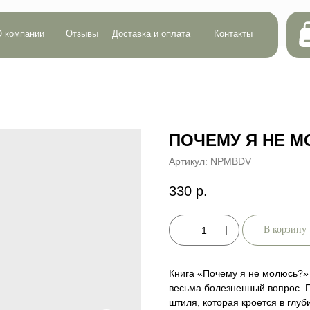
Сумма:
0 р.
ии
Отзывы
Доставка и оплата
Контакты
Кол-во:
0
ПОЧЕМУ Я НЕ 
Артикул:
NPMBDV
330
р.
В корзину
Книга «Почему я не молюсь?» 
весьма болезненный вопрос. 
штиля, которая кроется в глуб