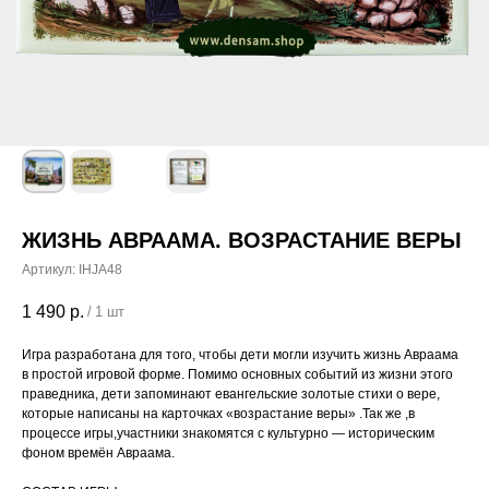
ЖИЗНЬ АВРААМА. ВОЗРАСТАНИЕ ВЕРЫ
Артикул:
IHJA48
1 490
р.
/
1 шт
Игра разработана для того, чтобы дети могли изучить жизнь Авраама
в простой игровой форме. Помимо основных событий из жизни этого
праведника, дети запоминают евангельские золотые стихи о вере,
которые написаны на карточках «возрастание веры» .Так же ,в
процессе игры,участники знакомятся с культурно — историческим
фоном времён Авраама.