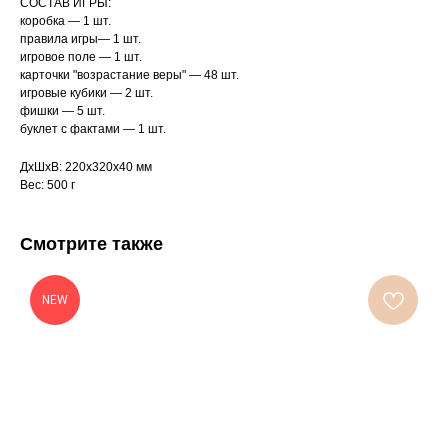
СОСТАВ ИГРЫ:
коробка — 1 шт.
правила игры— 1 шт.
игровое поле — 1 шт.
карточки "возрастание веры" — 48 шт.
игровые кубики — 2 шт.
фишки — 5 шт.
буклет с фактами — 1 шт.
ДxШxВ: 220x320x40 мм
Вес: 500 г
Смотрите также
NEW