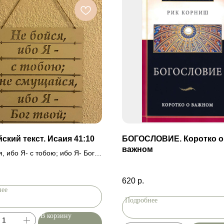
ский текст. Исаия 41:10
БОГОСЛОВИЕ. Коротко о
важном
, ибо Я- с тобою; ибо Я- Бог
1:10
620
р.
нее
Подробнее
В корзину