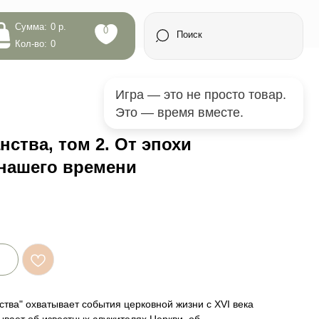
0
Поиск
Игра — это не просто товар.
Это — время вместе.
нства, том 2. От эпохи
нашего времени
ства" охватывает события церковной жизни с XVI века